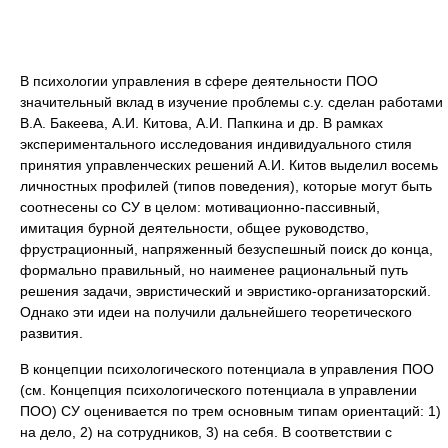
В психологии управления в сфере деятельности ПОО
значительный вклад в изучение проблемы с.у. сделан работами
В.А. Бакеева, А.И. Китова, А.И. Папкина и др. В рамках
экспериментального исследования индивидуального стиля
принятия управленческих решений А.И. Китов выделил восемь
личностных профилей (типов поведения), которые могут быть
соотнесены со СУ в целом: мотивационно-пассивный,
имитация бурной деятельности, общее руководство,
фрустрационный, напряженный безуспешный поиск до конца,
формально правильный, но наименее рациональный путь
решения задачи, эвристический и эвристико-организаторский.
Однако эти идеи на получили дальнейшего теоретического
развития.
В концепции психологического потенциала в управления ПОО
(см. Концепция психологического потенциала в управлении
ПОО) СУ оценивается по трем основным типам ориентаций: 1)
на дело, 2) на сотрудников, 3) на себя. В соответствии с