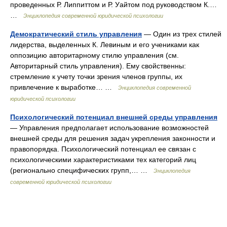
проведенных Р. Липпиттом и Р. Уайтом под руководством К.…
…
Энциклопедия современной юридической психологии
Демократический стиль управления
— Один из трех стилей
лидерства, выделенных К. Левиным и его учениками как
оппозицию авторитарному стилю управления (см.
Авторитарный стиль управления). Ему свойственны:
стремление к учету точки зрения членов группы, их
привлечение к выработке… …
Энциклопедия современной
юридической психологии
Психологический потенциал внешней среды управления
— Управления предполагает использование возможностей
внешней среды для решения задач укрепления законности и
правопорядка. Психологический потенциал ее связан с
психологическими характеристиками тех категорий лиц
(регионально специфических групп,… …
Энциклопедия
современной юридической психологии