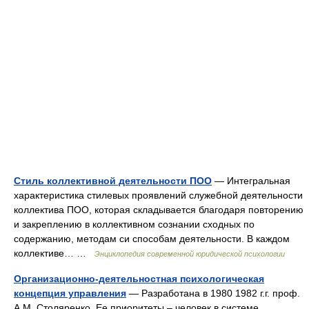
Стиль коллективной деятельности ПОО
— Интегральная
характеристика стилевых проявлений служебной деятельности
коллектива ПОО, которая складывается благодаря повторению
и закреплению в коллективном сознании сходных по
содержанию, методам си способам деятельности. В каждом
коллективе… …
Энциклопедия современной юридической психологии
Организационно-деятельностная психологическая
концепция управления
— Разработана в 1980 1982 г.г. проф.
А.М. Столяренко. Ее приоритеты – человек в системе