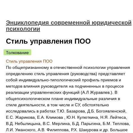
Энциклопедия современной юридической
психологии
Стиль управления ПОО
Толкование
Стиль управления ПОО
По общепризнанному в отечественной психологии управления
определению стиль управления (руководства) представляет
собой индивидуально-типологический профиль приемов и
методов влияния руководителя на подчиненных в процессе
реализации управленческих функций (А.Л Журавлев.). В
общепсихологическом плане индивидуальные различия в
стиле деятельности, в том числе и СУ, обстоятельно
исследовались в работах Т.Ю. Базарова, Д.Б. Богоявленской,
Е.С. Жарикова, Е.А. Климова , Ю.Н. Кулюткина, Н.Я. Лейтеса,
В.Д. Небылицына, В.С. Мерлина, Б.Д. Парыгина, Б.М. Теплова,
Л.И. Уманского, А.В. Филиппова, Р.Х. Шакурова и др. Большое