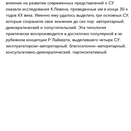
влияние на развитие современных представлений о СУ
оказали исследования К.Левина, проведенные им в конце 30-х
годов ХХ века. Именно ему удалось выделить три основных СУ,
которые сохранили свое значение до сих пор: авторитарный,
демократический и попустительский. Эта типология
практически воспроизводится в достаточно популярной в за
рубежном концепции Р. Лайкерта, выделившего четыре СУ:
эксплуататорски–авторитарный, благосклонно–авторитарный,
консультативно-демократический, партисипативный.