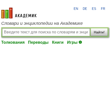
EN
DE
ES
FR
academic.ru
Словари и энциклопедии на Академике
Найти!
Толкования
Переводы
Книги
Игры ⚽