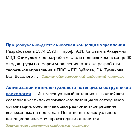
Процессуально-деятельностная концепция управления
—
Разработана в 1974 1979 г.г. проф. А.И. Китовым в Академии
МВД. Стимулом к ее разработке стали появившиеся в конце 60
х годов труды по теории управления, а так же разработки
теоретиков управления в ПОО – Г.Г. Зуйкова, Г.А. Туманова,
В.З. Веселого …
Энциклопедия современной юридической психологии
Активизации интеллектуального потенциала сотрудников
психология
— Интеллектуальный потенциал – важнейшая
составная часть психологического потенциала сотрудников
организации, обеспечивающая рациональное решение
возложенных на нее задач. Понятие интеллектуального
потенциала является производным от понятия… …
Энциклопедия современной юридической психологии