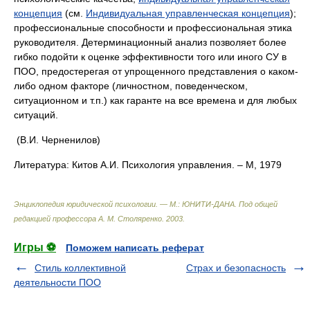
концепция
(см.
Индивидуальная управленческая концепция
);
профессиональные способности и профессиональная этика
руководителя. Детерминационный анализ позволяет более
гибко подойти к оценке эффективности того или иного СУ в
ПОО, предостерегая от упрощенного представления о каком-
либо одном факторе (личностном, поведенческом,
ситуационном и т.п.) как гаранте на все времена и для любых
ситуаций.
(В.И. Черненилов)
Литература: Китов А.И. Психология управления. – М, 1979
Энциклопедия юридической психологии. — М.: ЮНИТИ-ДАНА
.
Под общей
редакцией профессора А. М. Столяренко
.
2003
.
Игры ⚽
Поможем написать реферат
Стиль коллективной
Страх и безопасность
деятельности ПОО