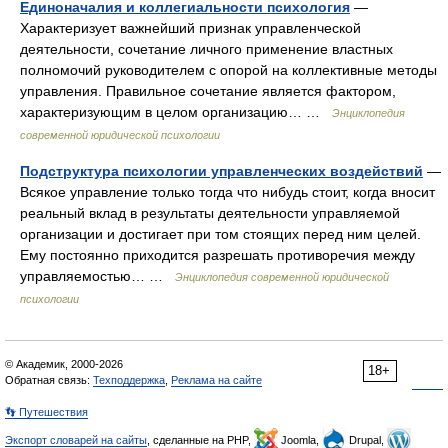
Единоначалия и коллегиальности психология
—
Характеризует важнейший признак управленческой
деятельности, сочетание личного применение властных
полномочий руководителем с опорой на коллективные методы
управления. Правильное сочетание является фактором,
характеризующим в целом организацию… …
Энциклопедия
современной юридической психологии
Подструктура психологии управленческих воздействий
—
Всякое управление только тогда что нибудь стоит, когда вносит
реальный вклад в результаты деятельности управляемой
организации и достигает при том стоящих перед ним целей.
Ему постоянно приходится разрешать противоречия между
управляемостью… …
Энциклопедия современной юридической
психологии
© Академик, 2000-2026
18+
Обратная связь:
Техподдержка
,
Реклама на сайте
👣 Путешествия
Экспорт словарей на сайты
, сделанные на PHP,
Joomla,
Drupal,